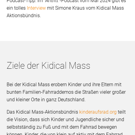
Podcast-Tipp: Im "Antritt"-Podcast vom Mai 2024 gibt es
ein tolles
Interview
mit Simone Kraus vom Kidical Mass
Aktionsbündnis.
Ziele der Kidical Mass
Bei der Kidical Mass erobern Kinder und ihre Eltern mit
bunten Familien-Fahrraddemos die Straßen vieler großer
und kleiner Orte in ganz Deutschland.
Das Kidical Mass-Aktionsbündnis
kinderaufsrad.org
teilt
die Vision, dass sich Kinder und Jugendliche sicher und
selbstständig zu Fuß und mit dem Fahrrad bewegen
können. Kinder, die von klein auf aktiv mit dem Fahrrad