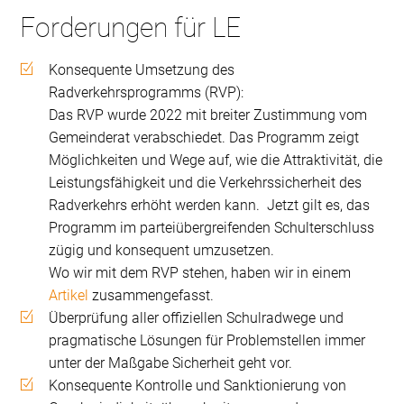
Forderungen für LE
Konsequente Umsetzung des
Radverkehrsprogramms (RVP):
Das RVP wurde 2022 mit breiter Zustimmung vom
Gemeinderat verabschiedet. Das Programm zeigt
Möglichkeiten und Wege auf, wie die Attraktivität, die
Leistungsfähigkeit und die Verkehrssicherheit des
Radverkehrs erhöht werden kann. Jetzt gilt es, das
Programm im parteiübergreifenden Schulterschluss
zügig und konsequent umzusetzen.
Wo wir mit dem RVP stehen, haben wir in einem
Artikel
zusammengefasst.
Überprüfung aller offiziellen Schulradwege und
pragmatische Lösungen für Problemstellen immer
unter der Maßgabe Sicherheit geht vor.
Konsequente Kontrolle und Sanktionierung von