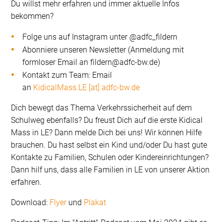
Du willst mehr erfahren und immer aktuelle Infos
bekommen?
Folge uns auf Instagram unter @adfc_fildern
Abonniere unseren Newsletter (Anmeldung mit
formloser Email an fildern@adfc-bw.de)
Kontakt zum Team: Email
an
KidicalMass.LE [at] adfc-bw.de
Dich bewegt das Thema Verkehrssicherheit auf dem
Schulweg ebenfalls? Du freust Dich auf die erste Kidical
Mass in LE? Dann melde Dich bei uns! Wir können Hilfe
brauchen. Du hast selbst ein Kind und/oder Du hast gute
Kontakte zu Familien, Schulen oder Kindereinrichtungen?
Dann hilf uns, dass alle Familien in LE von unserer Aktion
erfahren.
Download:
Flyer
und
Plakat