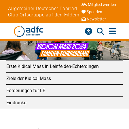
Mitglied werden
Allgemeiner Deutscher Fahrrad-
Spenden
Club Ortsgruppe auf den Fildern
Newsletter
Erste Kidical Mass in Leinfelden-Echterdingen
Ziele der Kidical Mass
Forderungen für LE
Eindrücke