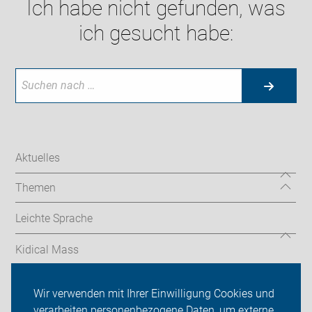
Ich habe nicht gefunden, was
ich gesucht habe:
Aktuelles
Themen
Leichte Sprache
Kidical Mass
Touren
Wir verwenden mit Ihrer Einwilligung Cookies und
verarbeiten personenbezogene Daten, um externe