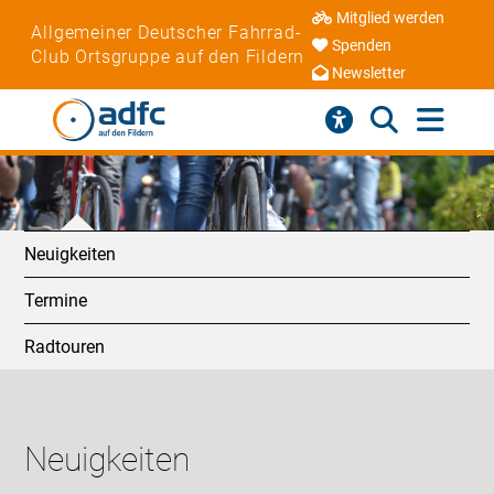
Mitglied werden
Allgemeiner Deutscher Fahrrad-
Spenden
Club Ortsgruppe auf den Fildern
Newsletter
Neuigkeiten
Termine
Radtouren
Neuigkeiten