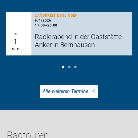
LANDKREIS ESSLINGEN
9/1/2026
17:00
–
20:00
DI
Radlerabend in der Gaststätte
1
Anker in Bernhausen
SEP
Alle weiteren Termine
Radtouren