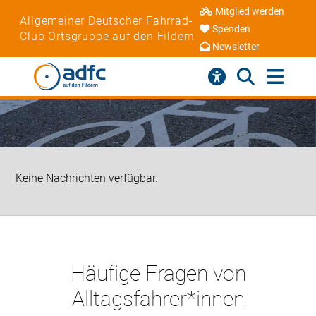
Mitglied werden
Allgemeiner Deutscher Fahrrad-
Spenden
Club Ortsgruppe auf den Fildern
Newsletter
Keine Nachrichten verfügbar.
Häufige Fragen von
Alltagsfahrer*innen