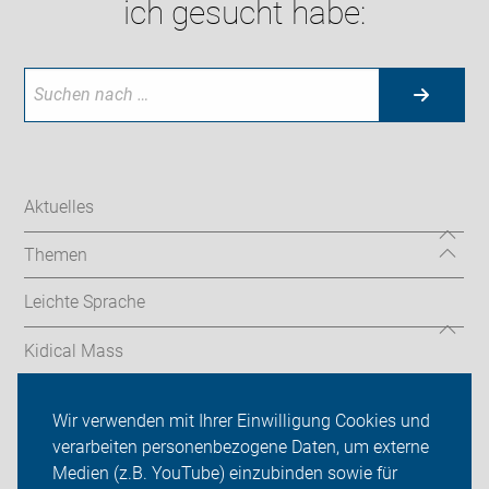
ich gesucht habe:
Aktuelles
Themen
Leichte Sprache
Kidical Mass
Touren
Wir verwenden mit Ihrer Einwilligung Cookies und
verarbeiten personenbezogene Daten, um externe
ADFC auf den Fildern
Medien (z.B. YouTube) einzubinden sowie für